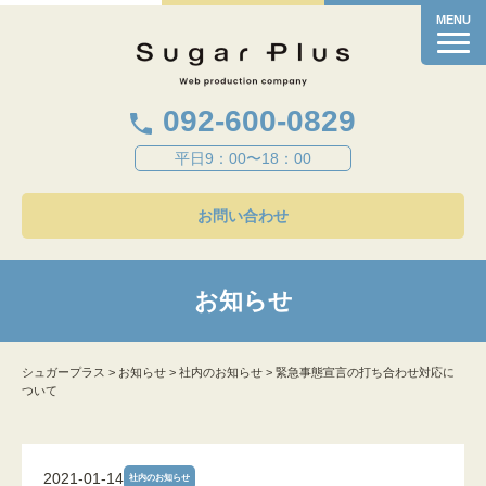
MENU
092-600-0829
平日9：00〜18：00
お問い合わせ
お知らせ
シュガープラス
>
お知らせ
>
社内のお知らせ
>
緊急事態宣言の打ち合わせ対応に
ついて
2021-01-14
社内のお知らせ