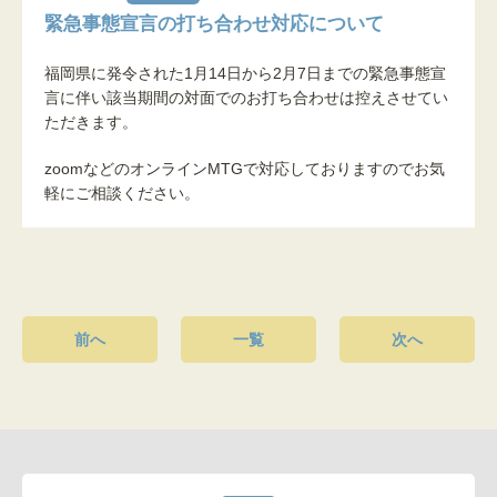
緊急事態宣言の打ち合わせ対応について
福岡県に発令された1月14日から2月7日までの緊急事態宣
言に伴い該当期間の対面でのお打ち合わせは控えさせてい
ただきます。
zoomなどのオンラインMTGで対応しておりますのでお気
軽にご相談ください。
前へ
一覧
次へ